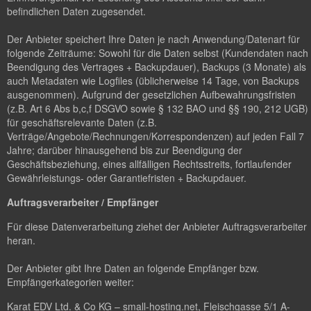
befindlichen Daten zugesendet.
Der Anbieter speichert Ihre Daten je nach Anwendung/Datenart für
folgende Zeiträume: Sowohl für die Daten selbst (Kundendaten nach
Beendigung des Vertrages + Backupdauer), Backups (3 Monate) als
auch Metadaten wie Logfiles (üblicherweise 14 Tage, von Backups
ausgenommen). Aufgrund der gesetzlichen Aufbewahrungsfristen
(z.B. Art 6 Abs b,c,f DSGVO sowie § 132 BAO und §§ 190, 212 UGB)
für geschäftsrelevante Daten (z.B.
Verträge/Angebote/Rechnungen/Korrespondenzen) auf jeden Fall 7
Jahre; darüber hinausgehend bis zur Beendigung der
Geschäftsbeziehung, eines allfälligen Rechtsstreits, fortlaufender
Gewährleistungs- oder Garantiefristen + Backupdauer.
Auftragsverarbeiter / Empfänger
Für diese Datenverarbeitung ziehet der Anbieter Auftragsverarbeiter
heran.
Der Anbieter gibt Ihre Daten an folgende Empfänger bzw.
Empfängerkategorien weiter:
Karat EDV Ltd. & Co KG – small-hosting.net, Fleischgasse 5/1 A-