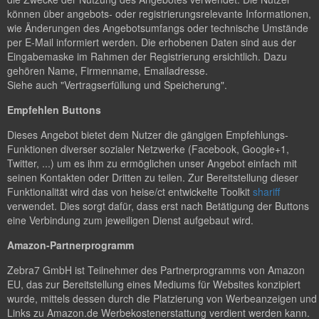
können über angebots- oder registrierungsrelevante Informationen,
wie Änderungen des Angebotsumfangs oder technische Umstände
per E-Mail informiert werden. Die erhobenen Daten sind aus der
Eingabemaske im Rahmen der Registrierung ersichtlich. Dazu
gehören Name, Firmenname, Emailadresse.
Siehe auch "Vertragserfüllung und Speicherung".
Empfehlen Buttons
Dieses Angebot bietet dem Nutzer die gängigen Empfehlungs-
Funktionen diverser sozialer Netzwerke (Facebook, Google+1,
Twitter, ...) um es ihm zu ermöglichen unser Angebot einfach mit
seinen Kontakten oder Dritten zu teilen. Zur Bereitstellung dieser
Funktionalität wird das von heise/ct entwickelte Toolkit
shariff
verwendet. Dies sorgt dafür, dass erst nach Betätigung der Buttons
eine Verbindung zum jeweiligen Dienst aufgebaut wird.
Amazon-Partnerprogramm
Zebra7 GmbH ist Teilnehmer des Partnerprogramms von Amazon
EU, das zur Bereitstellung eines Mediums für Websites konzipiert
wurde, mittels dessen durch die Platzierung von Werbeanzeigen und
Links zu Amazon.de Werbekostenerstattung verdient werden kann.