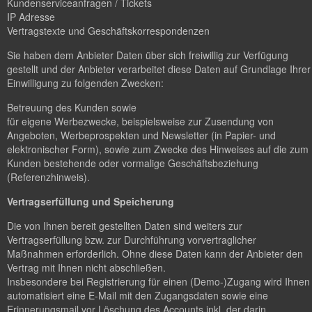
Kundenserviceanfragen / Tickets
IP Adresse
Vertragstexte und Geschäftskorrespondenzen
Sie haben dem Anbieter Daten über sich freiwillig zur Verfügung
gestellt und der Anbieter verarbeitet diese Daten auf Grundlage Ihrer
Einwilligung zu folgenden Zwecken:
Betreuung des Kunden sowie
für eigene Werbezwecke, beispielsweise zur Zusendung von
Angeboten, Werbeprospekten und Newsletter (in Papier- und
elektronischer Form), sowie zum Zwecke des Hinweises auf die zum
Kunden bestehende oder vormalige Geschäftsbeziehung
(Referenzhinweis).
Vertragserfüllung und Speicherung
Die von Ihnen bereit gestellten Daten sind weiters zur
Vertragserfüllung bzw. zur Durchführung vorvertraglicher
Maßnahmen erforderlich. Ohne diese Daten kann der Anbieter den
Vertrag mit Ihnen nicht abschließen.
Insbesondere bei Registrierung für einen (Demo-)Zugang wird Ihnen
automatisiert eine E-Mail mit den Zugangsdaten sowie eine
Erinnerungsmail vor Löschung des Accounts inkl. der darin