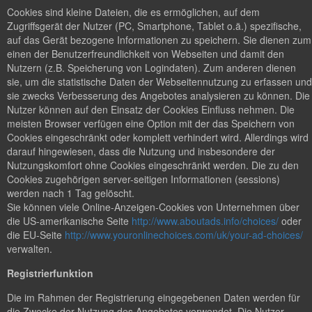
Cookies sind kleine Dateien, die es ermöglichen, auf dem
Zugriffsgerät der Nutzer (PC, Smartphone, Tablet o.ä.) spezifische,
auf das Gerät bezogene Informationen zu speichern. Sie dienen zum
einen der Benutzerfreundlichkeit von Webseiten und damit den
Nutzern (z.B. Speicherung von Logindaten). Zum anderen dienen
sie, um die statistische Daten der Webseitennutzung zu erfassen und
sie zwecks Verbesserung des Angebotes analysieren zu können. Die
Nutzer können auf den Einsatz der Cookies Einfluss nehmen. Die
meisten Browser verfügen eine Option mit der das Speichern von
Cookies eingeschränkt oder komplett verhindert wird. Allerdings wird
darauf hingewiesen, dass die Nutzung und insbesondere der
Nutzungskomfort ohne Cookies eingeschränkt werden. Die zu den
Cookies zugehörigen server-seitigen Informationen (sessions)
werden nach 1 Tag gelöscht.
Sie können viele Online-Anzeigen-Cookies von Unternehmen über
die US-amerikanische Seite
http://www.aboutads.info/choices/
oder
die EU-Seite
http://www.youronlinechoices.com/uk/your-ad-choices/
verwalten.
Registrierfunktion
Die im Rahmen der Registrierung eingegebenen Daten werden für
die Zwecke der Nutzung des Angebotes verwendet. Die Nutzer