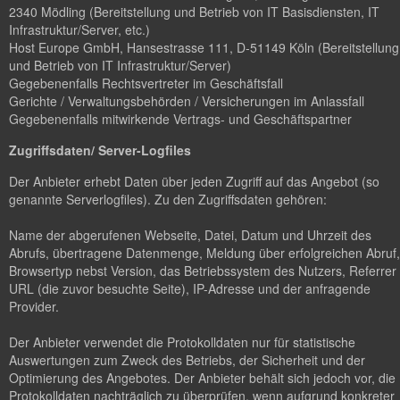
2340 Mödling (Bereitstellung und Betrieb von IT Basisdiensten, IT
Infrastruktur/Server, etc.)
Host Europe GmbH, Hansestrasse 111, D-51149 Köln (Bereitstellung
und Betrieb von IT Infrastruktur/Server)
Gegebenenfalls Rechtsvertreter im Geschäftsfall
Gerichte / Verwaltungsbehörden / Versicherungen im Anlassfall
Gegebenenfalls mitwirkende Vertrags- und Geschäftspartner
Zugriffsdaten/ Server-Logfiles
Der Anbieter erhebt Daten über jeden Zugriff auf das Angebot (so
genannte Serverlogfiles). Zu den Zugriffsdaten gehören:
Name der abgerufenen Webseite, Datei, Datum und Uhrzeit des
Abrufs, übertragene Datenmenge, Meldung über erfolgreichen Abruf,
Browsertyp nebst Version, das Betriebssystem des Nutzers, Referrer
URL (die zuvor besuchte Seite), IP-Adresse und der anfragende
Provider.
Der Anbieter verwendet die Protokolldaten nur für statistische
Auswertungen zum Zweck des Betriebs, der Sicherheit und der
Optimierung des Angebotes. Der Anbieter behält sich jedoch vor, die
Protokolldaten nachträglich zu überprüfen, wenn aufgrund konkreter