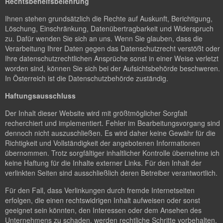
Rechtsbehelfsbelehrung
Ihnen stehen grundsätzlich die Rechte auf Auskunft, Berichtigung,
Löschung, Einschränkung, Datenübertragbarkeit und Widerspruch
zu. Dafür wenden Sie sich an uns. Wenn Sie glauben, dass die
Verarbeitung Ihrer Daten gegen das Datenschutzrecht verstößt oder
Ihre datenschutzrechtlichen Ansprüche sonst in einer Weise verletzt
worden sind, können Sie sich bei der Aufsichtsbehörde beschweren.
In Österreich ist die Datenschutzbehörde zuständig.
Haftungsausschluss
Der Inhalt dieser Website wird mit größtmöglicher Sorgfalt
recherchiert und implementiert. Fehler im Bearbeitungsvorgang sind
dennoch nicht auszuschließen. Es wird daher keine Gewähr für die
Richtigkeit und Vollständigkeit der angebotenen Informationen
übernommen. Trotz sorgfältiger inhaltlicher Kontrolle übernehme ich
keine Haftung für die Inhalte externer Links. Für den Inhalt der
verlinkten Seiten sind ausschließlich deren Betreiber verantwortlich.
Für den Fall, dass Verlinkungen durch fremde Internetseiten
erfolgen, die einen rechtswidrigen Inhalt aufweisen oder sonst
geeignet sein könnten, den Interessen oder dem Ansehen des
Unternehmens zu schaden, werden rechtliche Schritte vorbehalten.