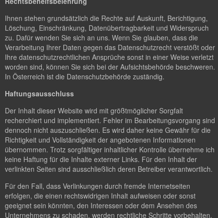
Rechtsbehelfsbelehrung
Ihnen stehen grundsätzlich die Rechte auf Auskunft, Berichtigung,
Löschung, Einschränkung, Datenübertragbarkeit und Widerspruch
zu. Dafür wenden Sie sich an uns. Wenn Sie glauben, dass die
Verarbeitung Ihrer Daten gegen das Datenschutzrecht verstößt oder
Ihre datenschutzrechtlichen Ansprüche sonst in einer Weise verletzt
worden sind, können Sie sich bei der Aufsichtsbehörde beschweren.
In Österreich ist die Datenschutzbehörde zuständig.
Haftungsausschluss
Der Inhalt dieser Website wird mit größtmöglicher Sorgfalt
recherchiert und implementiert. Fehler im Bearbeitungsvorgang sind
dennoch nicht auszuschließen. Es wird daher keine Gewähr für die
Richtigkeit und Vollständigkeit der angebotenen Informationen
übernommen. Trotz sorgfältiger inhaltlicher Kontrolle übernehme ich
keine Haftung für die Inhalte externer Links. Für den Inhalt der
verlinkten Seiten sind ausschließlich deren Betreiber verantwortlich.
Für den Fall, dass Verlinkungen durch fremde Internetseiten
erfolgen, die einen rechtswidrigen Inhalt aufweisen oder sonst
geeignet sein könnten, den Interessen oder dem Ansehen des
Unternehmens zu schaden, werden rechtliche Schritte vorbehalten.