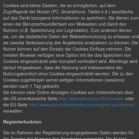
Cookies sind kleine Dateien, die es ermöglichen, auf dem
Zugriffsgerät der Nutzer (PC, Smartphone, Tablet o.ä.) spezifische,
auf das Gerät bezogene Informationen zu speichern. Sie dienen zum
einen der Benutzerfreundlichkeit von Webseiten und damit den
Nutzern (z.B. Speicherung von Logindaten). Zum anderen dienen
sie, um die statistische Daten der Webseitennutzung zu erfassen und
sie zwecks Verbesserung des Angebotes analysieren zu können. Die
Nutzer können auf den Einsatz der Cookies Einfluss nehmen. Die
meisten Browser verfügen eine Option mit der das Speichern von
Cookies eingeschränkt oder komplett verhindert wird. Allerdings wird
darauf hingewiesen, dass die Nutzung und insbesondere der
Nutzungskomfort ohne Cookies eingeschränkt werden. Die zu den
Cookies zugehörigen server-seitigen Informationen (sessions)
werden nach 1 Tag gelöscht.
Sie können viele Online-Anzeigen-Cookies von Unternehmen über
die US-amerikanische Seite
http://www.aboutads.info/choices/
oder
die EU-Seite
http://www.youronlinechoices.com/uk/your-ad-choices/
verwalten.
Registrierfunktion
Die im Rahmen der Registrierung eingegebenen Daten werden für
die Zwecke der Nutzung des Angebotes verwendet. Die Nutzer