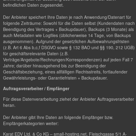
befindlichen Daten zugesendet.
Der Anbieter speichert Ihre Daten je nach Anwendung/Datenart für
folgende Zeiträume: Sowohl für die Daten selbst (Kundendaten nach
Beendigung des Vertrages + Backupdauer), Backups (3 Monate) als
auch Metadaten wie Logfiles (üblicherweise 14 Tage, von Backups
ausgenommen). Aufgrund der gesetzlichen Aufbewahrungsfristen
(z.B. Art 6 Abs b,c,f DSGVO sowie § 132 BAO und §§ 190, 212 UGB)
für geschäftsrelevante Daten (z.B.
Verträge/Angebote/Rechnungen/Korrespondenzen) auf jeden Fall 7
Jahre; darüber hinausgehend bis zur Beendigung der
Geschäftsbeziehung, eines allfälligen Rechtsstreits, fortlaufender
Gewährleistungs- oder Garantiefristen + Backupdauer.
Auftragsverarbeiter / Empfänger
Für diese Datenverarbeitung ziehet der Anbieter Auftragsverarbeiter
heran.
Der Anbieter gibt Ihre Daten an folgende Empfänger bzw.
Empfängerkategorien weiter:
Karat EDV Ltd. & Co KG – small-hosting.net, Fleischgasse 5/1 A-