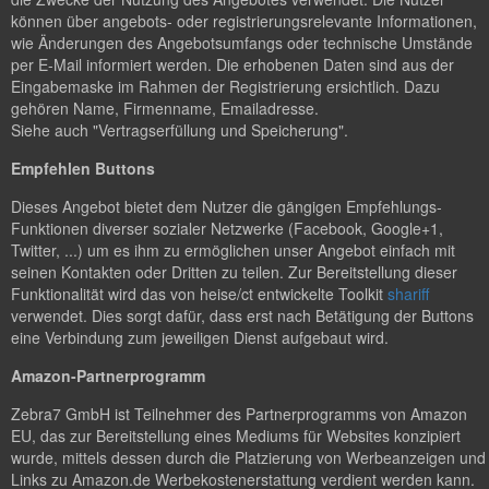
können über angebots- oder registrierungsrelevante Informationen,
wie Änderungen des Angebotsumfangs oder technische Umstände
per E-Mail informiert werden. Die erhobenen Daten sind aus der
Eingabemaske im Rahmen der Registrierung ersichtlich. Dazu
gehören Name, Firmenname, Emailadresse.
Siehe auch "Vertragserfüllung und Speicherung".
Empfehlen Buttons
Dieses Angebot bietet dem Nutzer die gängigen Empfehlungs-
Funktionen diverser sozialer Netzwerke (Facebook, Google+1,
Twitter, ...) um es ihm zu ermöglichen unser Angebot einfach mit
seinen Kontakten oder Dritten zu teilen. Zur Bereitstellung dieser
Funktionalität wird das von heise/ct entwickelte Toolkit
shariff
verwendet. Dies sorgt dafür, dass erst nach Betätigung der Buttons
eine Verbindung zum jeweiligen Dienst aufgebaut wird.
Amazon-Partnerprogramm
Zebra7 GmbH ist Teilnehmer des Partnerprogramms von Amazon
EU, das zur Bereitstellung eines Mediums für Websites konzipiert
wurde, mittels dessen durch die Platzierung von Werbeanzeigen und
Links zu Amazon.de Werbekostenerstattung verdient werden kann.