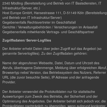
2340 Mödling (Bereitstellung und Betrieb von IT Basisdiensten, IT
Infrastruktur/Server, etc.)
Host Europe GmbH, Hansestrasse 111, D-51149 Köln (Bereitstellung
und Betrieb von IT Infrastruktur/Server)
Gegebenenfalls Rechtsvertreter im Geschäftsfall
Gerichte / Verwaltungsbehörden / Versicherungen im Anlassfall
Gegebenenfalls mitwirkende Vertrags- und Geschäftspartner
Zugriffsdaten/ Server-Logfiles
Der Anbieter erhebt Daten über jeden Zugriff auf das Angebot (so
genannte Serverlogfiles). Zu den Zugriffsdaten gehören:
Name der abgerufenen Webseite, Datei, Datum und Uhrzeit des
Abrufs, übertragene Datenmenge, Meldung über erfolgreichen Abruf,
Browsertyp nebst Version, das Betriebssystem des Nutzers, Referrer
URL (die zuvor besuchte Seite), IP-Adresse und der anfragende
Provider.
Der Anbieter verwendet die Protokolldaten nur für statistische
Auswertungen zum Zweck des Betriebs, der Sicherheit und der
Optimierung des Angebotes. Der Anbieter behält sich jedoch vor, die
Protokolldaten nachträglich zu überprüfen, wenn aufgrund konkreter