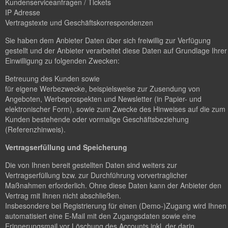
Kundenserviceanfragen / Tickets
IP Adresse
Vertragstexte und Geschäftskorrespondenzen
Sie haben dem Anbieter Daten über sich freiwillig zur Verfügung
gestellt und der Anbieter verarbeitet diese Daten auf Grundlage Ihrer
Einwilligung zu folgenden Zwecken:
Betreuung des Kunden sowie
für eigene Werbezwecke, beispielsweise zur Zusendung von
Angeboten, Werbeprospekten und Newsletter (in Papier- und
elektronischer Form), sowie zum Zwecke des Hinweises auf die zum
Kunden bestehende oder vormalige Geschäftsbeziehung
(Referenzhinweis).
Vertragserfüllung und Speicherung
Die von Ihnen bereit gestellten Daten sind weiters zur
Vertragserfüllung bzw. zur Durchführung vorvertraglicher
Maßnahmen erforderlich. Ohne diese Daten kann der Anbieter den
Vertrag mit Ihnen nicht abschließen.
Insbesondere bei Registrierung für einen (Demo-)Zugang wird Ihnen
automatisiert eine E-Mail mit den Zugangsdaten sowie eine
Erinnerungsmail vor Löschung des Accounts inkl. der darin