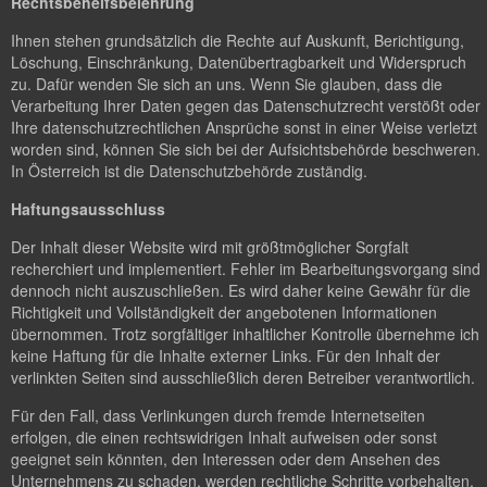
Rechtsbehelfsbelehrung
Ihnen stehen grundsätzlich die Rechte auf Auskunft, Berichtigung,
Löschung, Einschränkung, Datenübertragbarkeit und Widerspruch
zu. Dafür wenden Sie sich an uns. Wenn Sie glauben, dass die
Verarbeitung Ihrer Daten gegen das Datenschutzrecht verstößt oder
Ihre datenschutzrechtlichen Ansprüche sonst in einer Weise verletzt
worden sind, können Sie sich bei der Aufsichtsbehörde beschweren.
In Österreich ist die Datenschutzbehörde zuständig.
Haftungsausschluss
Der Inhalt dieser Website wird mit größtmöglicher Sorgfalt
recherchiert und implementiert. Fehler im Bearbeitungsvorgang sind
dennoch nicht auszuschließen. Es wird daher keine Gewähr für die
Richtigkeit und Vollständigkeit der angebotenen Informationen
übernommen. Trotz sorgfältiger inhaltlicher Kontrolle übernehme ich
keine Haftung für die Inhalte externer Links. Für den Inhalt der
verlinkten Seiten sind ausschließlich deren Betreiber verantwortlich.
Für den Fall, dass Verlinkungen durch fremde Internetseiten
erfolgen, die einen rechtswidrigen Inhalt aufweisen oder sonst
geeignet sein könnten, den Interessen oder dem Ansehen des
Unternehmens zu schaden, werden rechtliche Schritte vorbehalten.