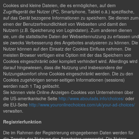
Cookies sind kleine Dateien, die es ermöglichen, auf dem
Zugriffsgerät der Nutzer (PC, Smartphone, Tablet o.ä.) spezifische,
auf das Gerät bezogene Informationen zu speichern. Sie dienen zum
einen der Benutzerfreundlichkeit von Webseiten und damit den
Nutzern (z.B. Speicherung von Logindaten). Zum anderen dienen
sie, um die statistische Daten der Webseitennutzung zu erfassen und
sie zwecks Verbesserung des Angebotes analysieren zu können. Die
Nutzer können auf den Einsatz der Cookies Einfluss nehmen. Die
meisten Browser verfügen eine Option mit der das Speichern von
Cookies eingeschränkt oder komplett verhindert wird. Allerdings wird
darauf hingewiesen, dass die Nutzung und insbesondere der
Nutzungskomfort ohne Cookies eingeschränkt werden. Die zu den
Cookies zugehörigen server-seitigen Informationen (sessions)
werden nach 1 Tag gelöscht.
Sie können viele Online-Anzeigen-Cookies von Unternehmen über
die US-amerikanische Seite
http://www.aboutads.info/choices/
oder
die EU-Seite
http://www.youronlinechoices.com/uk/your-ad-choices/
verwalten.
Registrierfunktion
Die im Rahmen der Registrierung eingegebenen Daten werden für
die Zwecke der Nutzung des Angebotes verwendet. Die Nutzer