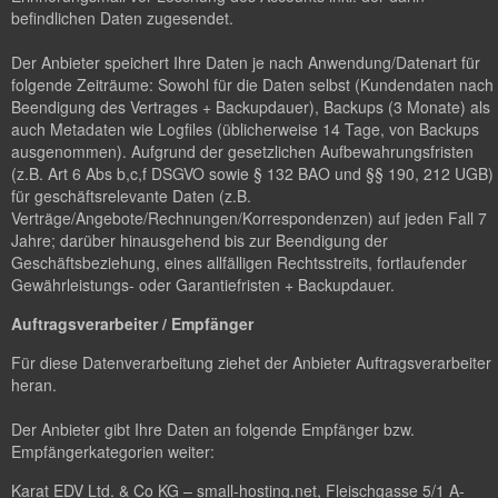
befindlichen Daten zugesendet.
Der Anbieter speichert Ihre Daten je nach Anwendung/Datenart für
folgende Zeiträume: Sowohl für die Daten selbst (Kundendaten nach
Beendigung des Vertrages + Backupdauer), Backups (3 Monate) als
auch Metadaten wie Logfiles (üblicherweise 14 Tage, von Backups
ausgenommen). Aufgrund der gesetzlichen Aufbewahrungsfristen
(z.B. Art 6 Abs b,c,f DSGVO sowie § 132 BAO und §§ 190, 212 UGB)
für geschäftsrelevante Daten (z.B.
Verträge/Angebote/Rechnungen/Korrespondenzen) auf jeden Fall 7
Jahre; darüber hinausgehend bis zur Beendigung der
Geschäftsbeziehung, eines allfälligen Rechtsstreits, fortlaufender
Gewährleistungs- oder Garantiefristen + Backupdauer.
Auftragsverarbeiter / Empfänger
Für diese Datenverarbeitung ziehet der Anbieter Auftragsverarbeiter
heran.
Der Anbieter gibt Ihre Daten an folgende Empfänger bzw.
Empfängerkategorien weiter:
Karat EDV Ltd. & Co KG – small-hosting.net, Fleischgasse 5/1 A-