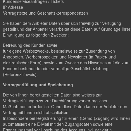
Kundenserviceanfragen / Tickets
IP Adresse
Vertragstexte und Geschäftskorrespondenzen
Sie haben dem Anbieter Daten über sich freiwillig zur Verfügung
gestellt und der Anbieter verarbeitet diese Daten auf Grundlage Ihrer
Einwilligung zu folgenden Zwecken:
Betreuung des Kunden sowie
für eigene Werbezwecke, beispielsweise zur Zusendung von
Angeboten, Werbeprospekten und Newsletter (in Papier- und
elektronischer Form), sowie zum Zwecke des Hinweises auf die zum
Kunden bestehende oder vormalige Geschäftsbeziehung
(Referenzhinweis).
Vertragserfüllung und Speicherung
Die von Ihnen bereit gestellten Daten sind weiters zur
Vertragserfüllung bzw. zur Durchführung vorvertraglicher
Maßnahmen erforderlich. Ohne diese Daten kann der Anbieter den
Vertrag mit Ihnen nicht abschließen.
Insbesondere bei Registrierung für einen (Demo-)Zugang wird Ihnen
automatisiert eine E-Mail mit den Zugangsdaten sowie eine
Erinnerungsmail vor Löschung des Accounts inkl. der darin