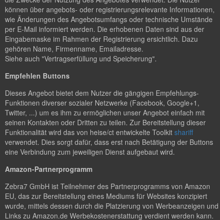
können über angebots- oder registrierungsrelevante Informationen,
wie Änderungen des Angebotsumfangs oder technische Umstände
per E-Mail informiert werden. Die erhobenen Daten sind aus der
Eingabemaske im Rahmen der Registrierung ersichtlich. Dazu
gehören Name, Firmenname, Emailadresse.
Siehe auch "Vertragserfüllung und Speicherung".
Empfehlen Buttons
Dieses Angebot bietet dem Nutzer die gängigen Empfehlungs-
Funktionen diverser sozialer Netzwerke (Facebook, Google+1,
Twitter, ...) um es ihm zu ermöglichen unser Angebot einfach mit
seinen Kontakten oder Dritten zu teilen. Zur Bereitstellung dieser
Funktionalität wird das von heise/ct entwickelte Toolkit
shariff
verwendet. Dies sorgt dafür, dass erst nach Betätigung der Buttons
eine Verbindung zum jeweiligen Dienst aufgebaut wird.
Amazon-Partnerprogramm
Zebra7 GmbH ist Teilnehmer des Partnerprogramms von Amazon
EU, das zur Bereitstellung eines Mediums für Websites konzipiert
wurde, mittels dessen durch die Platzierung von Werbeanzeigen und
Links zu Amazon.de Werbekostenerstattung verdient werden kann.