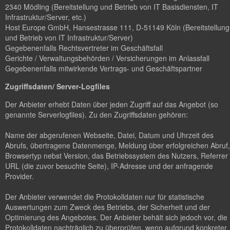
2340 Mödling (Bereitstellung und Betrieb von IT Basisdiensten, IT
Infrastruktur/Server, etc.)
Host Europe GmbH, Hansestrasse 111, D-51149 Köln (Bereitstellung
und Betrieb von IT Infrastruktur/Server)
Gegebenenfalls Rechtsvertreter im Geschäftsfall
Gerichte / Verwaltungsbehörden / Versicherungen im Anlassfall
Gegebenenfalls mitwirkende Vertrags- und Geschäftspartner
Zugriffsdaten/ Server-Logfiles
Der Anbieter erhebt Daten über jeden Zugriff auf das Angebot (so
genannte Serverlogfiles). Zu den Zugriffsdaten gehören:
Name der abgerufenen Webseite, Datei, Datum und Uhrzeit des
Abrufs, übertragene Datenmenge, Meldung über erfolgreichen Abruf,
Browsertyp nebst Version, das Betriebssystem des Nutzers, Referrer
URL (die zuvor besuchte Seite), IP-Adresse und der anfragende
Provider.
Der Anbieter verwendet die Protokolldaten nur für statistische
Auswertungen zum Zweck des Betriebs, der Sicherheit und der
Optimierung des Angebotes. Der Anbieter behält sich jedoch vor, die
Protokolldaten nachträglich zu überprüfen, wenn aufgrund konkreter