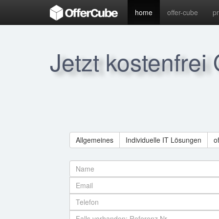
home
offer-cube
p
Jetzt kostenfrei
Allgemeines
Individuelle IT Lösungen
o