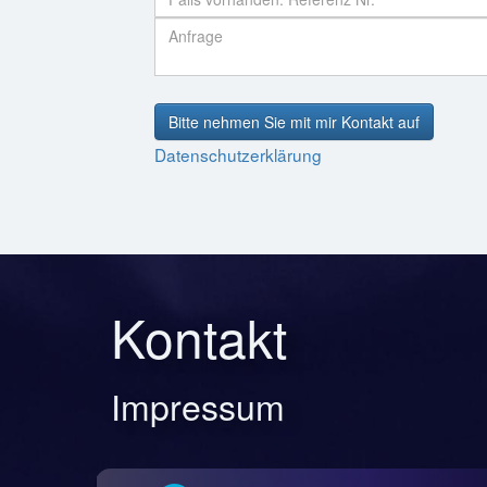
Bitte nehmen Sie mit mir Kontakt auf
Datenschutzerklärung
Kontakt
Impressum