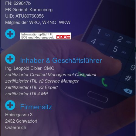
FN: 629647b
FB-Gericht: Korneuburg
UID: ATU80760856
Mitglied der WKÖ, WKNÖ, WKW
Inhaber & Geschäftsführer
Ing. Leopold Eibler, CMC
zertifizierter Certified Management Consultant
zertifizierter ITIL v2 Service Manager
zertifizierter ITIL v3 Expert
zertifizierter ITIL4 MP
Firmensitz
Heidegasse 3
2432 Schwadorf
Österreich