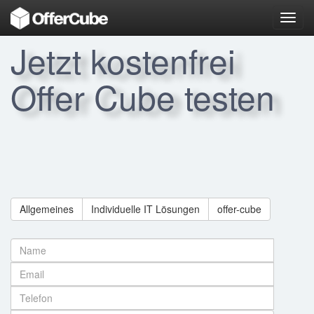
Toggl
navig
Jetzt kostenfrei
Offer Cube testen
Allgemeines
Individuelle IT Lösungen
offer-cube