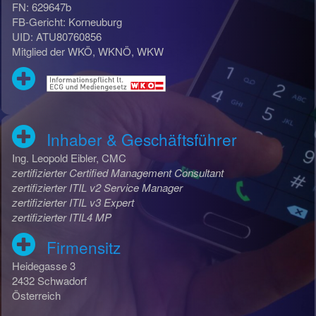
FN: 629647b
FB-Gericht: Korneuburg
UID: ATU80760856
Mitglied der WKÖ, WKNÖ, WKW
Inhaber & Geschäftsführer
Ing. Leopold Eibler, CMC
zertifizierter Certified Management Consultant
zertifizierter ITIL v2 Service Manager
zertifizierter ITIL v3 Expert
zertifizierter ITIL4 MP
Firmensitz
Heidegasse 3
2432 Schwadorf
Österreich