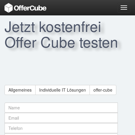
Toggl
navig
Jetzt kostenfrei
Offer Cube testen
Allgemeines
Individuelle IT Lösungen
offer-cube