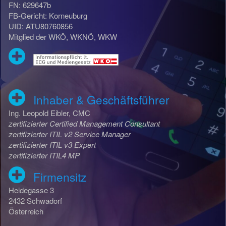
FN: 629647b
FB-Gericht: Korneuburg
UID: ATU80760856
Mitglied der WKÖ, WKNÖ, WKW
Inhaber & Geschäftsführer
Ing. Leopold Eibler, CMC
zertifizierter Certified Management Consultant
zertifizierter ITIL v2 Service Manager
zertifizierter ITIL v3 Expert
zertifizierter ITIL4 MP
Firmensitz
Heidegasse 3
2432 Schwadorf
Österreich