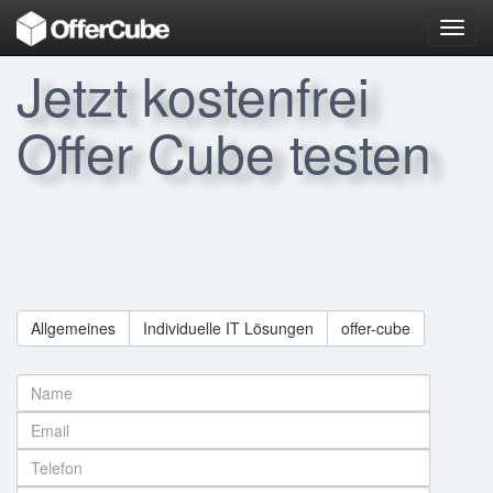
Toggl
navig
Jetzt kostenfrei
Offer Cube testen
Allgemeines
Individuelle IT Lösungen
offer-cube