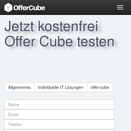
Toggl
navig
Jetzt kostenfrei
Offer Cube testen
Allgemeines
Individuelle IT Lösungen
offer-cube