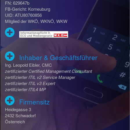
FN: 629647b
FB-Gericht: Korneuburg
UID: ATU80760856
Mitglied der WKÖ, WKNÖ, WKW
Inhaber & Geschäftsführer
Ing. Leopold Eibler, CMC
zertifizierter Certified Management Consultant
zertifizierter ITIL v2 Service Manager
zertifizierter ITIL v3 Expert
zertifizierter ITIL4 MP
Firmensitz
Heidegasse 3
2432 Schwadorf
Österreich