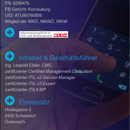
FN: 629647b
FB-Gericht: Korneuburg
UID: ATU80760856
Mitglied der WKÖ, WKNÖ, WKW
Inhaber & Geschäftsführer
Ing. Leopold Eibler, CMC
zertifizierter Certified Management Consultant
zertifizierter ITIL v2 Service Manager
zertifizierter ITIL v3 Expert
zertifizierter ITIL4 MP
Firmensitz
Heidegasse 3
2432 Schwadorf
Österreich