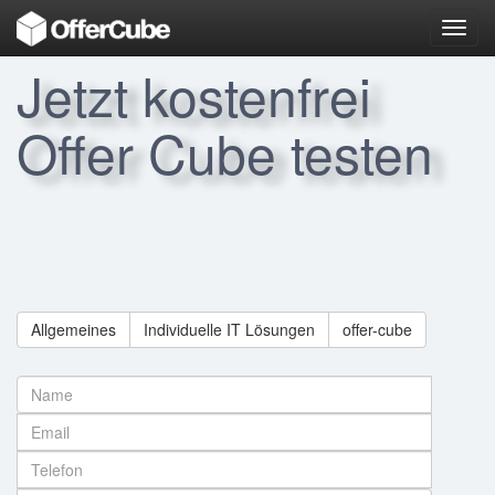
Toggl
navig
Jetzt kostenfrei
Offer Cube testen
Allgemeines
Individuelle IT Lösungen
offer-cube