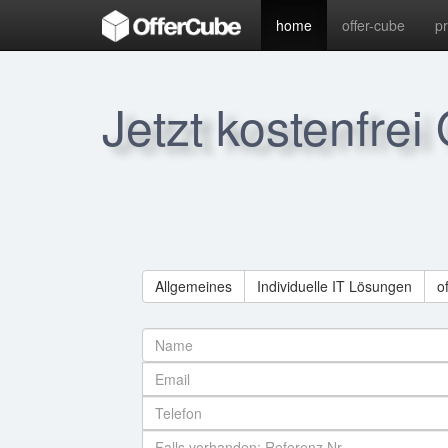
home
offer-cube
p
Jetzt kostenfrei
Allgemeines
Individuelle IT Lösungen
o