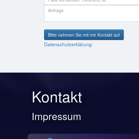
Bitte nehmen Sie mit mir Kontakt auf
Datenschutzerklärung
Kontakt
Impressum