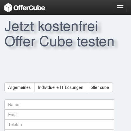
Toggl
navig
Jetzt kostenfrei
Offer Cube testen
Allgemeines
Individuelle IT Lösungen
offer-cube