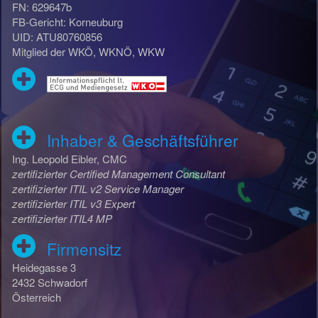
FN: 629647b
FB-Gericht: Korneuburg
UID: ATU80760856
Mitglied der WKÖ, WKNÖ, WKW
Inhaber & Geschäftsführer
Ing. Leopold Eibler, CMC
zertifizierter Certified Management Consultant
zertifizierter ITIL v2 Service Manager
zertifizierter ITIL v3 Expert
zertifizierter ITIL4 MP
Firmensitz
Heidegasse 3
2432 Schwadorf
Österreich