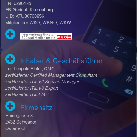
FN: 629647b
FB-Gericht: Korneuburg
UID: ATU80760856
Mitglied der WKÖ, WKNÖ, WKW
Inhaber & Geschäftsführer
Ing. Leopold Eibler, CMC
zertifizierter Certified Management Consultant
zertifizierter ITIL v2 Service Manager
zertifizierter ITIL v3 Expert
zertifizierter ITIL4 MP
Firmensitz
Heidegasse 3
2432 Schwadorf
Österreich