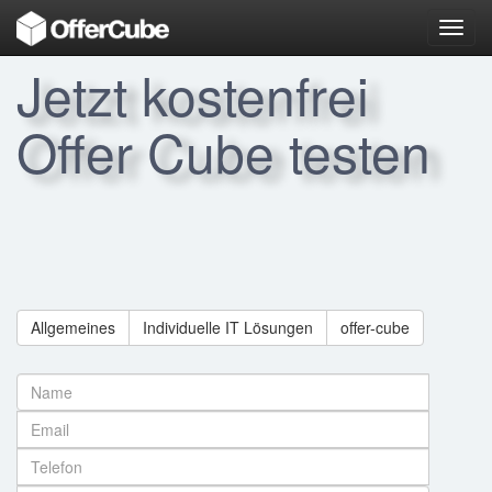
Toggl
navig
Jetzt kostenfrei
Offer Cube testen
Allgemeines
Individuelle IT Lösungen
offer-cube