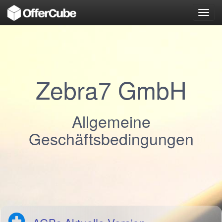
Toggl
navig
Zebra7 GmbH
Allgemeine
Geschäftsbedingungen