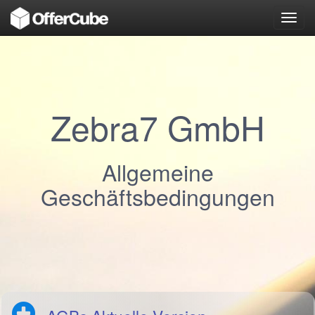
Toggl
navig
Zebra7 GmbH
Allgemeine
Geschäftsbedingungen