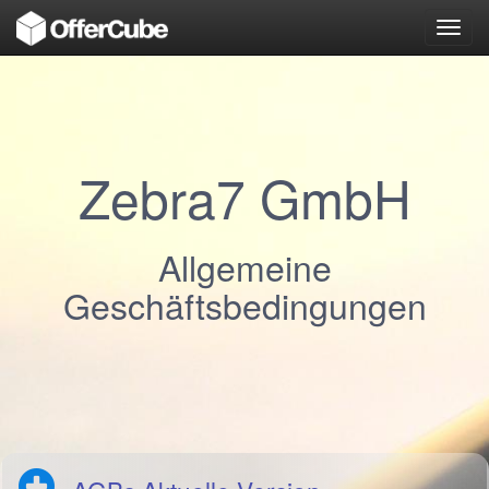
Toggl
navig
Zebra7 GmbH
Allgemeine
Geschäftsbedingungen