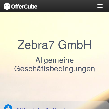
Toggl
navig
Zebra7 GmbH
Allgemeine
Geschäftsbedingungen