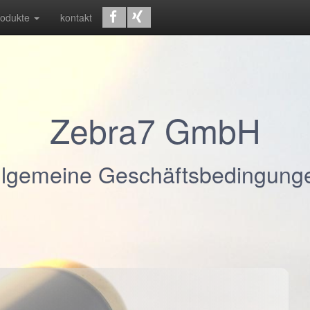
rodukte
kontakt
Zebra7 GmbH
llgemeine Geschäftsbedingung