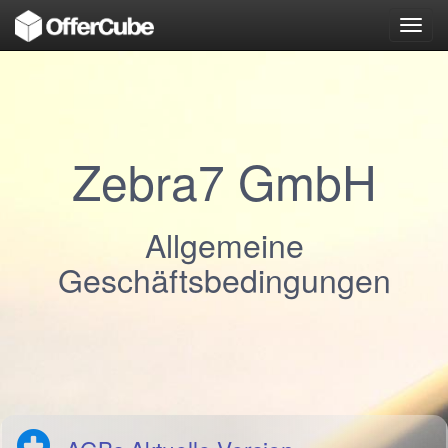
Toggl
navig
Zebra7 GmbH
Allgemeine
Geschäftsbedingungen