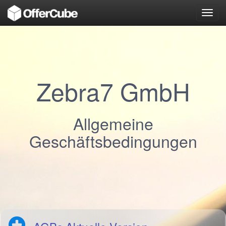
Toggl
navig
Zebra7 GmbH
Allgemeine
Geschäftsbedingungen