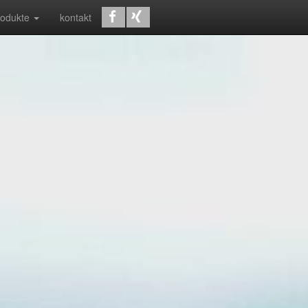
rodukte
kontakt