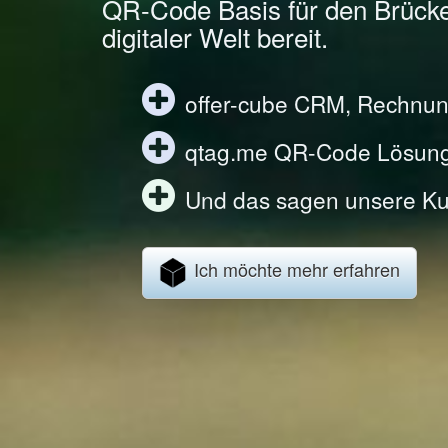
QR-Code Basis für den Brück
digitaler Welt bereit.
offer-cube CRM, Rechnun
qtag.me QR-Code Lösun
Und das sagen unsere Ku
Ich möchte mehr erfahren