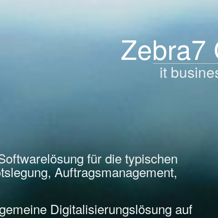
Zebra7
it busine
Softwarelösung für die typischen
tslegung, Auftragsmanagement,
llgemeine Digitalisierungslösung auf