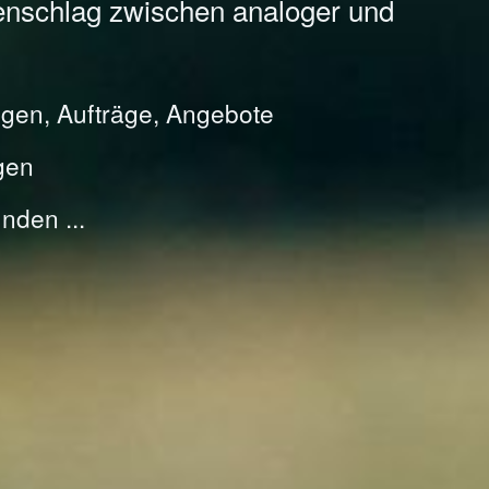
enschlag zwischen analoger und
gen, Aufträge, Angebote
gen
nden ...